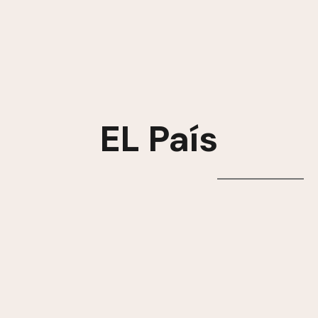
EL País