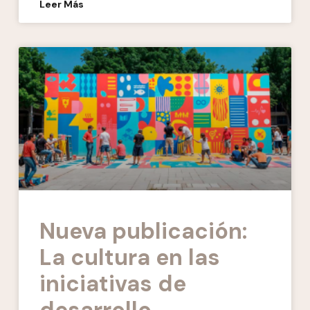
Leer Más
Nueva publicación:
La cultura en las
iniciativas de
desarrollo