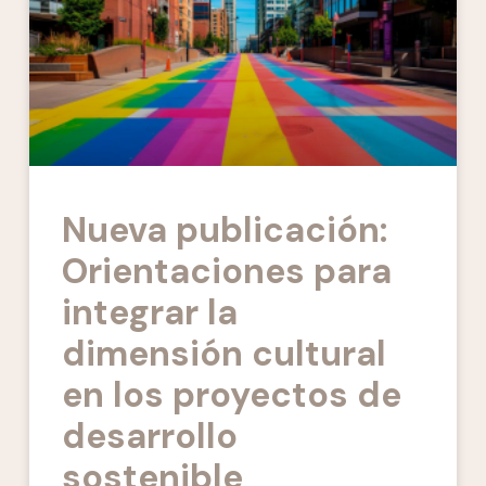
Nueva publicación:
Orientaciones para
integrar la
dimensión cultural
en los proyectos de
desarrollo
sostenible