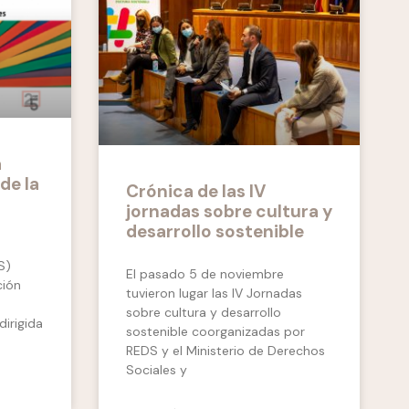
a
de la
Crónica de las IV
jornadas sobre cultura y
desarrollo sostenible
S)
El pasado 5 de noviembre
ción
tuvieron lugar las IV Jornadas
sobre cultura y desarrollo
dirigida
sostenible coorganizadas por
REDS y el Ministerio de Derechos
Sociales y