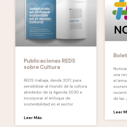
Bolet
Publicaciones REDS
sobre Cultura
Notici
una re
REDS trabaja, desde 2017, para
el lema
sensibilizar al mundo de la cultura
sosteni
alrededor de la Agenda 2030 e
recien
incorporar el enfoque de
de las 
sostenibilidad en el sector
Leer 
Leer Más