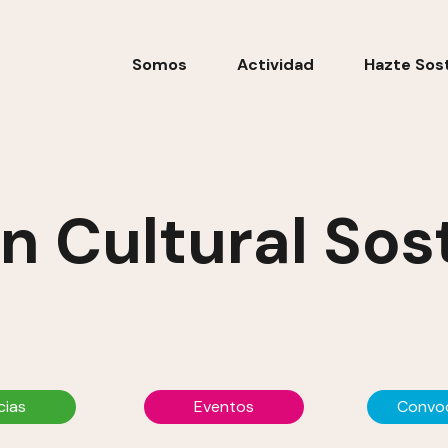
Somos
Actividad
Hazte Sos
n Cultural Sos
cias
Eventos
Convoc