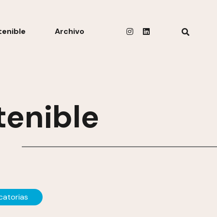
tenible
Archivo
tenible
atorias