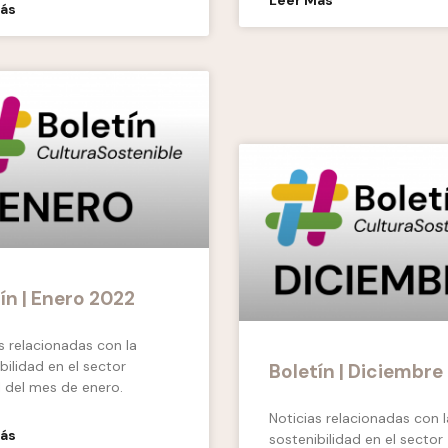
Leer Más
Más
ín | Enero 2022
s relacionadas con la
bilidad en el sector
Boletín | Diciembre
l del mes de enero.
Noticias relacionadas con l
Más
sostenibilidad en el sector