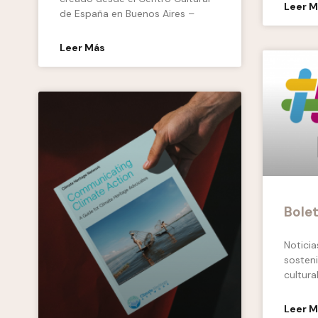
Leer 
de España en Buenos Aires –
Leer Más
Bolet
Noticia
sosteni
cultura
Leer 