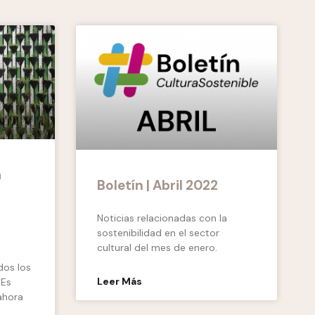
a
Boletín | Abril 2022
Noticias relacionadas con la
sostenibilidad en el sector
cultural del mes de enero.
dos los
Leer Más
 Es
ahora