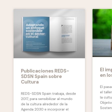
El im
Publicaciones REDS-
en l
SDSN Spain sobre
Cultura
El pasa
el tall
REDS-SDSN Spain trabaja, desde
la cult
2017, para sensibilizar al mundo
Objetiv
de la cultura alrededor de la
Sosteni
Agenda 2030 e incorporar el