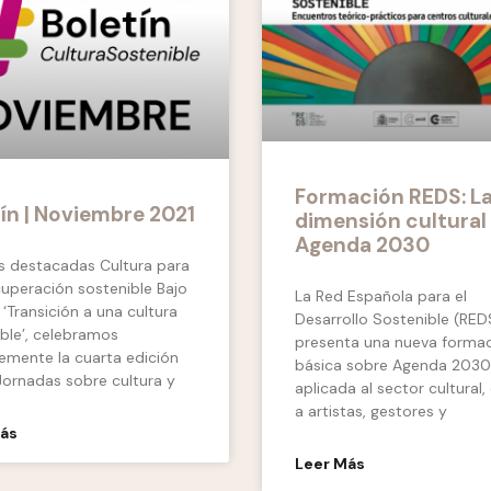
Formación REDS: L
ín | Noviembre 2021
dimensión cultural 
Agenda 2030
as destacadas Cultura para
cuperación sostenible Bajo
La Red Española para el
 ‘Transición a una cultura
Desarrollo Sostenible (RED
ble’, celebramos
presenta una nueva forma
temente la cuarta edición
básica sobre Agenda 2030
Jornadas sobre cultura y
aplicada al sector cultural, 
a artistas, gestores y
Más
Leer Más