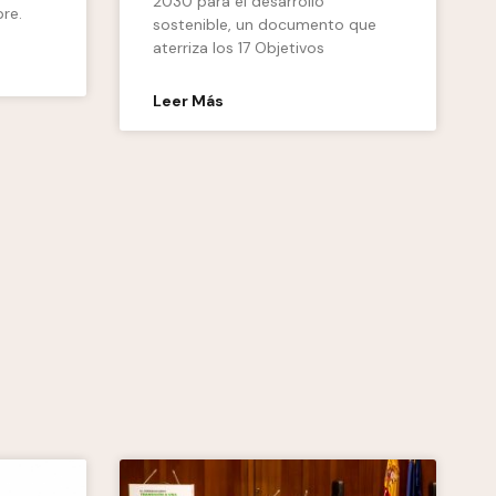
2030 para el desarrollo
bre.
sostenible, un documento que
aterriza los 17 Objetivos
Leer Más