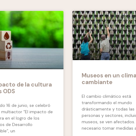
Museos en un clim
cambiante
pacto de la cultura
os ODS
El cambio climático está
transformando el mundo
do 16 de junio, se celebró
drásticamente y todas las
er multiactor “El impacto de
personas y sectores, inclui
ura en el logro de los
museos, se ven afectados.
os de Desarrollo
necesario tomar medidas 
ble”, un