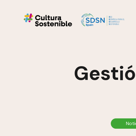
Gestió
Noti