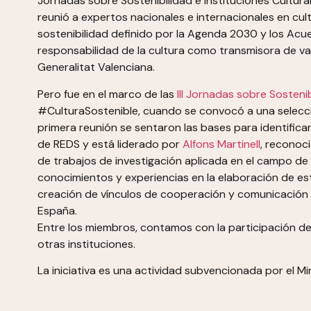
Jornadas sobre Sostenibilidad e Instituciones Cultural
reunió a expertos nacionales e internacionales en cultu
sostenibilidad definido por la Agenda 2030 y los Acue
responsabilidad de la cultura como transmisora de val
Generalitat Valenciana.
Pero fue en el marco de las
III Jornadas sobre Sostenib
#CulturaSostenible, cuando se convocó a una selecció
primera reunión se sentaron las bases para identificar
de REDS y está liderado por
Alfons Martinell
, reconoci
de trabajos de investigación aplicada en el campo de l
conocimientos y experiencias en la elaboración de est
creación de vínculos de cooperación y comunicación e
España.
Entre los miembros, contamos con la participación de
otras instituciones.
La iniciativa es una actividad subvencionada por el Mi