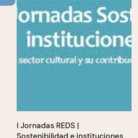
I Jornadas REDS |
Sostenibilidad e instituciones