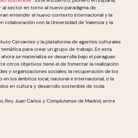
ollo sostenible”
. Este encuentro, pionero en España,
zar al sector en torno al nuevo paradigma de
eran entender el nuevo contexto internacional y la
en colaboración con la Universidad de Valencia y la
ituto Cervantes y la plataforma de agentes culturales
temática para crear un grupo de trabajo. En esta
 ahora se materializa se desarrolla bajo el paraguas
re otros objetivos tiene el de fomentar la realización
des y organizaciones sociales; la recuperación de los
n los ámbitos local, nacional e internacional, o la
os en cultura y desarrollo sostenible de toda
go, Rey Juan Carlos y Complutense de Madrid, entre