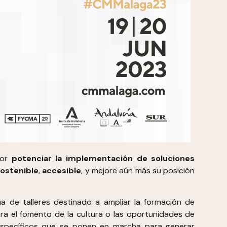
por
potenciar la implementación de soluciones
ostenible
,
accesible
, y mejore aún más su posición
 de talleres destinado a ampliar la formación de
para el fomento de la cultura o las oportunidades de
s específicos que se ponen en marcha para generar