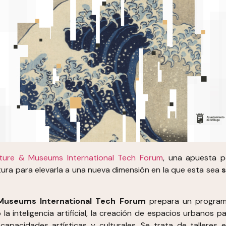
ture & Museums International Tech Forum
, una apuesta 
tura para elevarla a una nueva dimensión en la que esta sea
s
Museums International Tech Forum
prepara un programa
la inteligencia artificial, la creación de espacios urbanos 
capacidades artísticas y culturales. Se trata de tallere