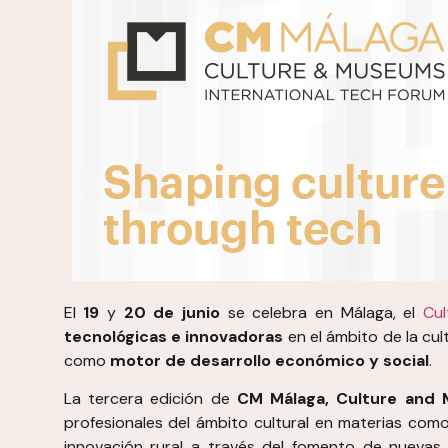
El
19
y
20 de junio
se celebra en Málaga, el
Cul
tecnológicas e innovadoras
en el ámbito de la cul
como
motor de desarrollo económico y social
.
La tercera edición de
CM Málaga, Culture and 
profesionales del ámbito cultural en materias como 
innovación rural a través del fomento de nuevas 