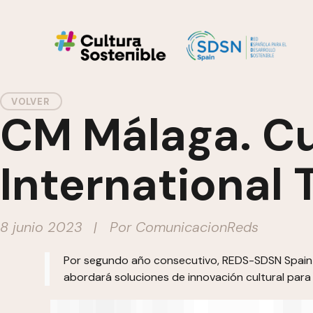
VOLVER
CM Málaga. C
International
8 junio 2023
| Por
ComunicacionReds
Por segundo año consecutivo, REDS-SDSN Spain es
abordará soluciones de innovación cultural para 