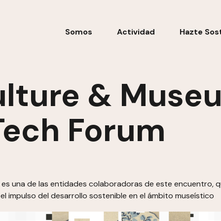
Somos
Actividad
Hazte Sos
ulture & Muse
 Tech Forum
 una de las entidades colaboradoras de este encuentro, que 
el impulso del desarrollo sostenible en el ámbito museístico